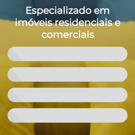
Especializado em
imóveis residenciais e
comerciais