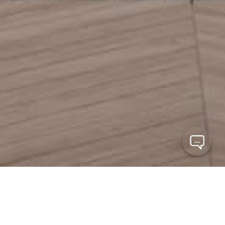
Os melhores imóveis
Escolha entre apartamentos, casas, salas, ... Considere
uma visita com um dos nossos corretores