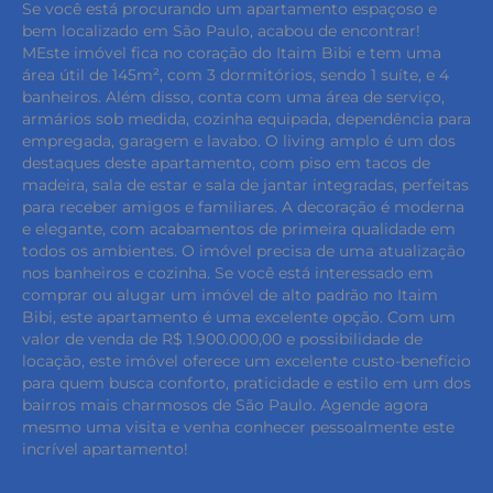
Se você está procurando um apartamento espaçoso e
bem localizado em São Paulo, acabou de encontrar!
MEste imóvel fica no coração do Itaim Bibi e tem uma
área útil de 145m², com 3 dormitórios, sendo 1 suíte, e 4
banheiros. Além disso, conta com uma área de serviço,
armários sob medida, cozinha equipada, dependência para
empregada, garagem e lavabo. O living amplo é um dos
destaques deste apartamento, com piso em tacos de
madeira, sala de estar e sala de jantar integradas, perfeitas
para receber amigos e familiares. A decoração é moderna
e elegante, com acabamentos de primeira qualidade em
todos os ambientes. O imóvel precisa de uma atualização
nos banheiros e cozinha. Se você está interessado em
comprar ou alugar um imóvel de alto padrão no Itaim
Bibi, este apartamento é uma excelente opção. Com um
valor de venda de R$ 1.900.000,00 e possibilidade de
locação, este imóvel oferece um excelente custo-benefício
para quem busca conforto, praticidade e estilo em um dos
bairros mais charmosos de São Paulo. Agende agora
mesmo uma visita e venha conhecer pessoalmente este
incrível apartamento!